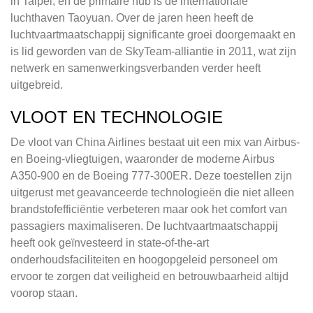
in Taipei, en de primaire hub is de internationale
luchthaven Taoyuan. Over de jaren heen heeft de
luchtvaartmaatschappij significante groei doorgemaakt en
is lid geworden van de SkyTeam-alliantie in 2011, wat zijn
netwerk en samenwerkingsverbanden verder heeft
uitgebreid.
VLOOT EN TECHNOLOGIE
De vloot van China Airlines bestaat uit een mix van Airbus-
en Boeing-vliegtuigen, waaronder de moderne Airbus
A350-900 en de Boeing 777-300ER. Deze toestellen zijn
uitgerust met geavanceerde technologieën die niet alleen
brandstofefficiëntie verbeteren maar ook het comfort van
passagiers maximaliseren. De luchtvaartmaatschappij
heeft ook geïnvesteerd in state-of-the-art
onderhoudsfaciliteiten en hoogopgeleid personeel om
ervoor te zorgen dat veiligheid en betrouwbaarheid altijd
voorop staan.