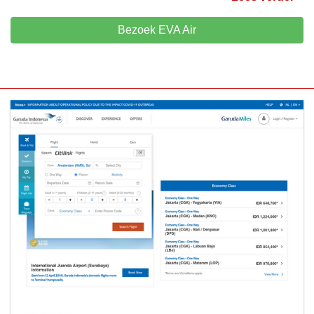
Bezoek EVA Air