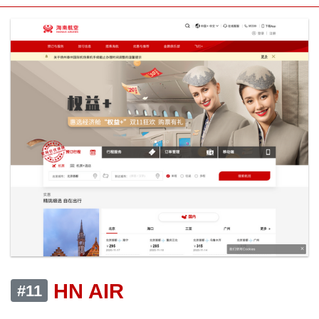
HN AIR
#11