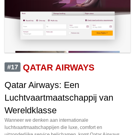
QATAR AIRWAYS
#17
Qatar Airways: Een
Luchtvaartmaatschappij van
Wereldklasse
Wanneer we denken aan internationale
luchtvaartmaatschappijen die luxe, comfort en
uitzonderlijke service belichamen, komt Qatar Airways