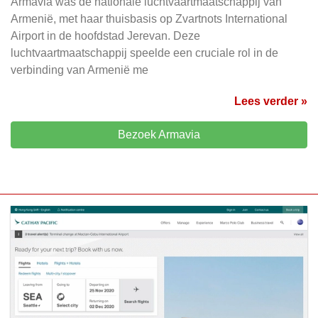
Armavia was de nationale luchtvaartmaatschappij van
Armenië, met haar thuisbasis op Zvartnots International
Airport in de hoofdstad Jerevan. Deze
luchtvaartmaatschappij speelde een cruciale rol in de
verbinding van Armenië me
Lees verder »
Bezoek Armavia