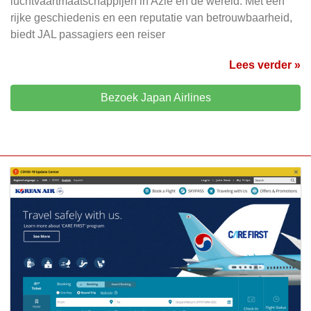
luchtvaartmaatschappijen in Azië en de wereld. Met een
rijke geschiedenis en een reputatie van betrouwbaarheid,
biedt JAL passagiers een reiser
Lees verder »
Bezoek Japan Airlines