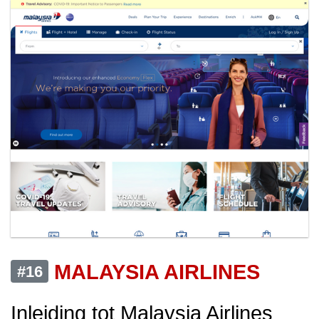
MALAYSIA AIRLINES
#16
Inleiding tot Malaysia Airlines