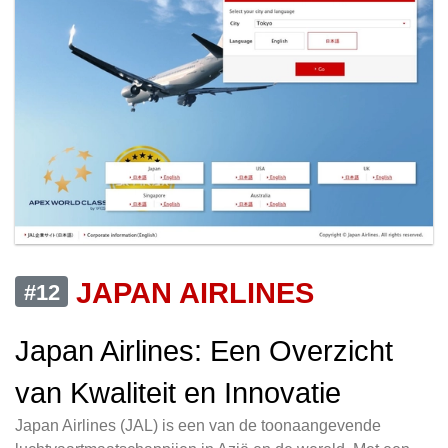
JAPAN AIRLINES
#12
Japan Airlines: Een Overzicht
van Kwaliteit en Innovatie
Japan Airlines (JAL) is een van de toonaangevende