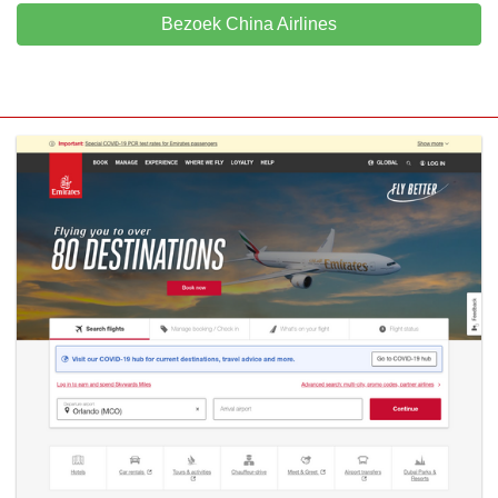
Bezoek China Airlines