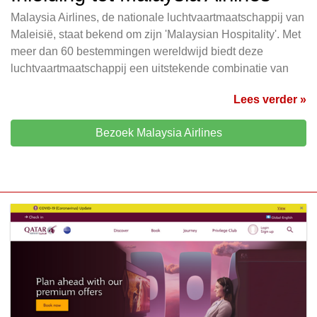
Malaysia Airlines, de nationale luchtvaartmaatschappij van
Maleisië, staat bekend om zijn 'Malaysian Hospitality'. Met
meer dan 60 bestemmingen wereldwijd biedt deze
luchtvaartmaatschappij een uitstekende combinatie van
Lees verder »
Bezoek Malaysia Airlines