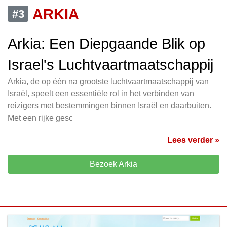
ARKIA
#3
Arkia: Een Diepgaande Blik op
Israel's Luchtvaartmaatschappij
Arkia, de op één na grootste luchtvaartmaatschappij van
Israël, speelt een essentiële rol in het verbinden van
reizigers met bestemmingen binnen Israël en daarbuiten.
Met een rijke gesc
Lees verder »
Bezoek Arkia