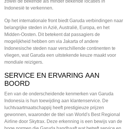
zowel de bekende als minder bekende locaties in
Indonesië te verkennen.
Op het internationale front biedt Garuda verbindingen naar
belangrijke steden in Azië, Australië, Europa, en het
Midden-Oosten. Dit betekent dat passagiers de
mogelijkheid hebben om via Jakarta of andere
Indonesische steden naar verschillende continenten te
vliegen, wat Garuda een uitstekende keuze maakt voor
mondiale reizigers.
SERVICE EN ERVARING AAN
BOORD
Een van de onderscheidende kenmerken van Garuda
Indonesia is hun toewijding aan klantenservice. De
luchtvaartmaatschappij heeft prestigieuze prijzen
gewonnen, waaronder de titel van World's Best Regional
Airline door Skytrax. Deze erkenning is een bewijs van de
hoge normen die Garuda handhaaft wat betreft service en